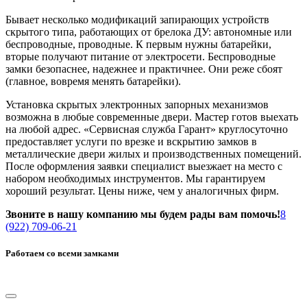
Бывает несколько модификаций запирающих устройств
скрытого типа, работающих от брелока ДУ: автономные или
беспроводные, проводные. К первым нужны батарейки,
вторые получают питание от электросети. Беспроводные
замки безопаснее, надежнее и практичнее. Они реже сбоят
(главное, вовремя менять батарейки).
Установка скрытых электронных запорных механизмов
возможна в любые современные двери. Мастер готов выехать
на любой адрес. «Сервисная служба Гарант» круглосуточно
предоставляет услуги по врезке и вскрытию замков в
металлические двери жилых и производственных помещений.
После оформления заявки специалист выезжает на место с
набором необходимых инструментов. Мы гарантируем
хороший результат. Цены ниже, чем у аналогичных фирм.
Звоните в нашу компанию мы будем рады вам помочь!
8
(922) 709-06-21
Работаем со всеми замками