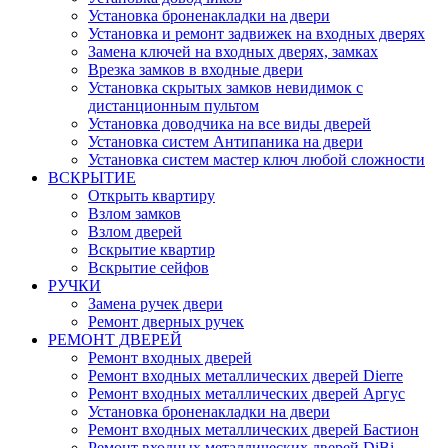
Установка броненакладки на двери
Установка и ремонт задвижек на входных дверях
Замена ключей на входных дверях, замках
Врезка замков в входные двери
Установка скрытых замков невидимок с
дистанционным пультом
Установка доводчика на все виды дверей
Установка систем Антипаника на двери
Установка систем мастер ключ любой сложности
ВСКРЫТИЕ
Открыть квартиру
Взлом замков
Взлом дверей
Вскрытие квартир
Вскрытие сейфов
РУЧКИ
Замена ручек двери
Ремонт дверных ручек
РЕМОНТ ДВЕРЕЙ
Ремонт входных дверей
Ремонт входных металлических дверей Dierre
Ремонт входных металлических дверей Аргус
Установка броненакладки на двери
Ремонт входных металлических дверей Бастион
Ремонт входных металлических дверей DiBi