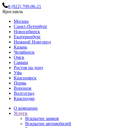
8 (922) 709-06-21
Ярославль
Москва
Санкт-Петербург
Новосибирск
Екатеринбург
Нижний Новгород
Казань
Челябинск
Омск
Самара
Ростов на дону
Уфа
Красноярск
Пермь
Воронеж
Волгоград
Краснодар
О компании
Услуги
Вскрытие замков
Вскрытие автомобилей