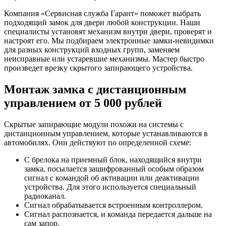
Компания «Сервисная служба Гарант» поможет выбрать
подходящий замок для двери любой конструкции. Наши
специалисты установят механизм внутри двери, проверят и
настроят его. Мы подбираем электронные замки-невидимки
для разных конструкций входных групп, заменяем
неисправные или устаревшие механизмы. Мастер быстро
произведет врезку скрытого запирающего устройства.
Монтаж замка с дистанционным
управлением от 5 000 рублей
Скрытые запирающие модули похожи на системы с
дистанционным управлением, которые устанавливаются в
автомобилях. Они действуют по определенной схеме:
С брелока на приемный блок, находящийся внутри
замка, посылается зашифрованный особым образом
сигнал с командой об активации или деактивации
устройства. Для этого используется специальный
радиоканал.
Сигнал обрабатывается встроенным контроллером.
Сигнал распознается, и команда передается дальше на
сам запор.