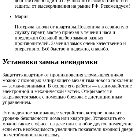
действительно один из лучших по взломостойкости и
защиты от высверливания на рынке РФ. Рекомендуем!
Мария
Потеряла ключи от квартиры.Позвонила в сервисную
службу гарант, мастер приехал в течении часа и
предложил большой выбор замков разных
производителей. Заменил замок очень качественно и
оперативно. Всё быстро и надежно, спасибо.
Установка замка невидимки
Защитить квартиру от проникновения злоумышленников
можно с помощью запирающего механизма нового поколения
— замка-невидимки. В основе его работы — взаимодействие
электронной и механической частей. Открывается и
закрывается замок с помощью брелока с дистанционным
управлением.
Это надежное запирающее устройство, которое повысит
уровень безопасности дома или квартиры. Установить его
можно также в офисе, на даче или в любое другое помещение,
если есть необходимость увеличить показатели входной двери
по устойчивости ко взлому.