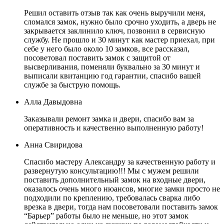
Решил оставить отзыв так как очень выручили меня,
сломался замок, нужно было срочно уходить, а дверь не
закрывается заклинило ключ, позвонил в сервисную
службу. Не прошло и 30 минут как мастер приехал, при
себе у него было около 10 замков, все рассказал,
посоветовал поставить замок с защитой от
высверливания, поменяли буквально за 30 минут и
выписали квитанцию год гарантии, спасибо вашей
службе за быструю помощь.
Алла Давыдовна
Заказывали ремонт замка и двери, спасибо вам за
оперативность и качественно выполненную работу!
Анна Свиридова
Спасибо мастеру Александру за качественную работу и
развернутую консультацию!!! Мы с мужем решили
поставить дополнительный замок на входные двери,
оказалось очень много нюансов, многие замки просто не
подходили по креплению, требовалась сварка либо
врезка в двери, тогда нам посоветовали поставить замок
“Барьер” работы было не меньше, но этот замок