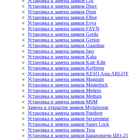
Установка и замена замков Crit
Установка и замена замков Disec
Установка и замена замков Dom
Установка и замена замков Elbor
Установка и замена замков Evva
Установка и замена замков FAYN
Установка и замена замков Gerda
Установка и замена замков Gerion
Установка и замена замков Guardian
Установка и замена замков Iseo
Установка и замена замков Kaba
Установка и замена замков Kale Kilit
Установка и замена замков Kerberos
Установка и замена замков KESO Assa ABLOY
Установка и замена замков Magnum
Установка и замена замков Masterlock
Установка и замена замков Mettem
Установка и замена замков Mottura
Установка и замена замков MSM
Замена и открытие замков Мультилок
Установка и замена замков Pandoor
Установка и замена замков Securemme
Установка и замена замков Super Lock
Установка и замена замков Tesa
Установка и замена замков Барановичи ШО-25