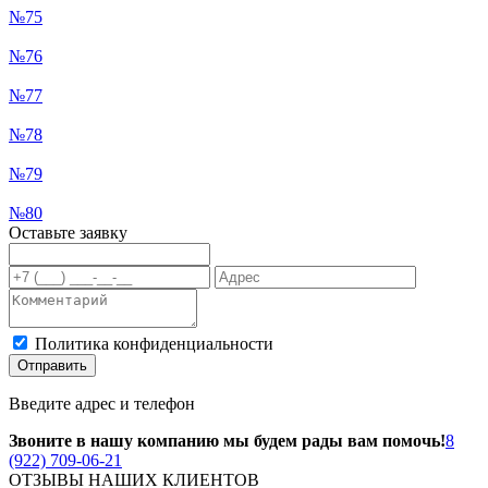
№75
№76
№77
№78
№79
№80
Оставьте заявку
Политика конфиденциальности
Отправить
Введите адрес и телефон
Звоните в нашу компанию мы будем рады вам помочь!
8
(922) 709-06-21
ОТЗЫВЫ НАШИХ КЛИЕНТОВ