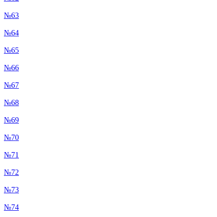
№63
№64
№65
№66
№67
№68
№69
№70
№71
№72
№73
№74