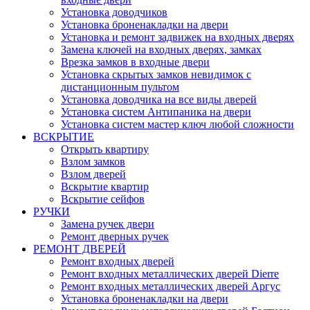
Установка доводчиков
Установка броненакладки на двери
Установка и ремонт задвижек на входных дверях
Замена ключей на входных дверях, замках
Врезка замков в входные двери
Установка скрытых замков невидимок с
дистанционным пультом
Установка доводчика на все виды дверей
Установка систем Антипаника на двери
Установка систем мастер ключ любой сложности
ВСКРЫТИЕ
Открыть квартиру
Взлом замков
Взлом дверей
Вскрытие квартир
Вскрытие сейфов
РУЧКИ
Замена ручек двери
Ремонт дверных ручек
РЕМОНТ ДВЕРЕЙ
Ремонт входных дверей
Ремонт входных металлических дверей Dierre
Ремонт входных металлических дверей Аргус
Установка броненакладки на двери