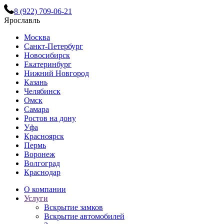
8 (922) 709-06-21
Ярославль
Москва
Санкт-Петербург
Новосибирск
Екатеринбург
Нижний Новгород
Казань
Челябинск
Омск
Самара
Ростов на дону
Уфа
Красноярск
Пермь
Воронеж
Волгоград
Краснодар
О компании
Услуги
Вскрытие замков
Вскрытие автомобилей