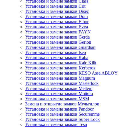
Установка и замена замков Class
Установка и замена замков Crit
Установка и замена замков Disec
Установка и замена замков Dom
Установка и замена замков Elbor
Установка и замена замков Evva
Установка и замена замков FAYN
Установка и замена замков Gerda
Установка и замена замков Gerion
Установка и замена замков Guardian
Установка и замена замков Iseo
Установка и замена замков Kaba
Установка и замена замков Kale Kilit
Установка и замена замков Kerberos
Установка и замена замков KESO Assa ABLOY
Установка и замена замков Magnum
Установка и замена замков Masterlock
Установка и замена замков Mettem
Установка и замена замков Mottura
Установка и замена замков MSM
Замена и открытие замков Мультилок
Установка и замена замков Pandoor
Установка и замена замков Securemme
Установка и замена замков Super Lock
Установка и замена замков Tesa