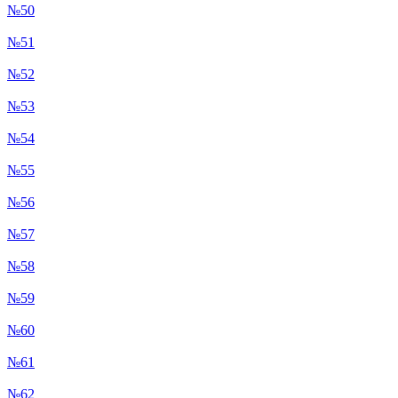
№50
№51
№52
№53
№54
№55
№56
№57
№58
№59
№60
№61
№62