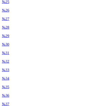
№25
№26
№27
№28
№29
№30
№31
№32
№33
№34
№35
№36
№37