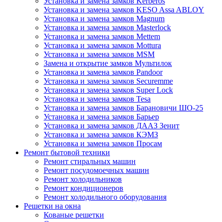
Установка и замена замков Kerberos
Установка и замена замков KESO Assa ABLOY
Установка и замена замков Magnum
Установка и замена замков Masterlock
Установка и замена замков Mettem
Установка и замена замков Mottura
Установка и замена замков MSM
Замена и открытие замков Мультилок
Установка и замена замков Pandoor
Установка и замена замков Securemme
Установка и замена замков Super Lock
Установка и замена замков Tesa
Установка и замена замков Барановичи ШО-25
Установка и замена замков Барьер
Установка и замена замков ДААЗ Зенит
Установка и замена замков КЭМЗ
Установка и замена замков Просам
Ремонт бытовой техники
Ремонт стиральных машин
Ремонт посудомоечных машин
Ремонт холодильников
Ремонт кондиционеров
Ремонт холодильного оборудования
Решетки на окна
Кованые решетки