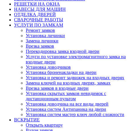
РЕШЕТКИ НА ОКНА
НАВЕСЫ ДЛЯ МАШИН
ОТДЕЛКА ДВЕРЕЙ
СВАРОЧНЫЕ РАБОТЫ
УСЛУГИ ПО ЗАМКАМ
Ремонт замков
Установка личинки
Замена личинки
Врезка замков
Перекодировка замка входной двери
Услуги по установке электромагнитного замка на
входные двери
Установка доводчиков
Установка броненакладки на двери
Установка и ремонт задвижек на входных дверях
Замена ключей на входных дверях, замках
Врезка замков в входные двери
Установка скрытых замков невидимок с
дистанционным пультом
Установка доводчика на все виды дверей
Установка систем Антипаника на двери
Установка систем мастер ключ любой сложности
ВСКРЫТИЕ
Открыть квартиру
Взлом замков