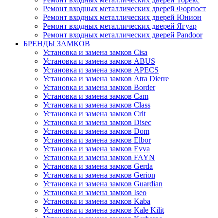
Ремонт входных металлических дверей Форпост
Ремонт входных металлических дверей Юнион
Ремонт входных металлических дверей Ягуар
Ремонт входных металлических дверей Pandoor
БРЕНДЫ ЗАМКОВ
Установка и замена замков Cisa
Установка и замена замков ABUS
Установка и замена замков APECS
Установка и замена замков Atra Dierre
Установка и замена замков Border
Установка и замена замков Cam
Установка и замена замков Class
Установка и замена замков Crit
Установка и замена замков Disec
Установка и замена замков Dom
Установка и замена замков Elbor
Установка и замена замков Evva
Установка и замена замков FAYN
Установка и замена замков Gerda
Установка и замена замков Gerion
Установка и замена замков Guardian
Установка и замена замков Iseo
Установка и замена замков Kaba
Установка и замена замков Kale Kilit