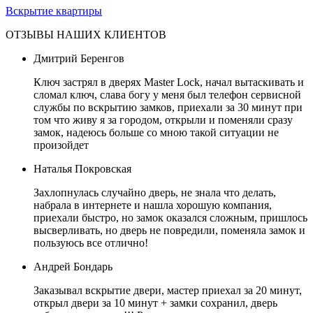
Вскрытие квартиры
ОТЗЫВЫ НАШИХ КЛИЕНТОВ
Дмитрий Беренгов
Ключ застрял в дверях Master Lock, начал вытаскивать и
сломал ключ, слава богу у меня был телефон сервисной
службы по вскрытию замков, приехали за 30 минут при
том что живу я за городом, открыли и поменяли сразу
замок, надеюсь больше со мною такой ситуации не
произойдет
Наталья Покровская
Захлопнулась случайно дверь, не знала что делать,
набрала в интернете и нашла хорошую компания,
приехали быстро, но замок оказался сложным, пришлось
высверливать, но дверь не повредили, поменяла замок и
пользуюсь все отлично!
Андрей Бондарь
Заказывал вскрытие двери, мастер приехал за 20 минут,
открыл двери за 10 минут + замки сохранил, дверь