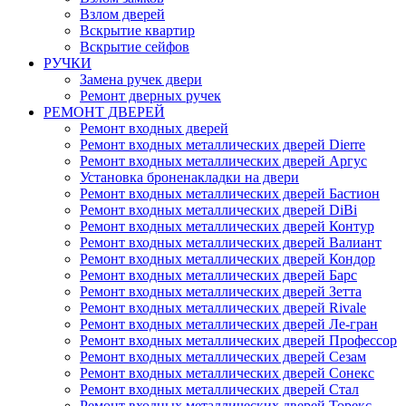
Взлом дверей
Вскрытие квартир
Вскрытие сейфов
РУЧКИ
Замена ручек двери
Ремонт дверных ручек
РЕМОНТ ДВЕРЕЙ
Ремонт входных дверей
Ремонт входных металлических дверей Dierre
Ремонт входных металлических дверей Аргус
Установка броненакладки на двери
Ремонт входных металлических дверей Бастион
Ремонт входных металлических дверей DiBi
Ремонт входных металлических дверей Контур
Ремонт входных металлических дверей Валиант
Ремонт входных металлических дверей Кондор
Ремонт входных металлических дверей Барс
Ремонт входных металлических дверей Зетта
Ремонт входных металлических дверей Rivale
Ремонт входных металлических дверей Ле-гран
Ремонт входных металлических дверей Профессор
Ремонт входных металлических дверей Сезам
Ремонт входных металлических дверей Сонекс
Ремонт входных металлических дверей Стал
Ремонт входных металлических дверей Торекс