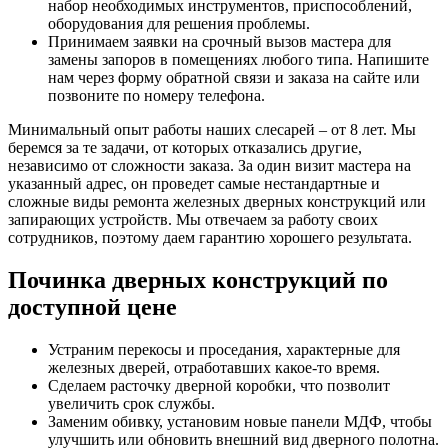
набор необходимых инструментов, приспособлений,
оборудования для решения проблемы.
Принимаем заявки на срочный вызов мастера для
замены запоров в помещениях любого типа. Напишите
нам через форму обратной связи и заказа на сайте или
позвоните по номеру телефона.
Минимальный опыт работы наших слесарей – от 8 лет. Мы
беремся за те задачи, от которых отказались другие,
независимо от сложности заказа. За один визит мастера на
указанный адрес, он проведет самые нестандартные и
сложные виды ремонта железных дверных конструкций или
запирающих устройств. Мы отвечаем за работу своих
сотрудников, поэтому даем гарантию хорошего результата.
Починка дверных конструкций по
доступной цене
Устраним перекосы и проседания, характерные для
железных дверей, отработавших какое-то время.
Сделаем расточку дверной коробки, что позволит
увеличить срок службы.
Заменим обивку, установим новые панели МДФ, чтобы
улучшить или обновить внешний вид дверного полотна.