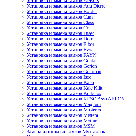
Установка и замена замков APECS
Установка и замена замков Atra Dierre
Установка и замена замков Border
Установка и замена замков Cam
Установка и замена замков Class
Установка и замена замков Crit
Установка и замена замков Disec
Установка и замена замков Dom
Установка и замена замков Elbor
Установка и замена замков Evva
Установка и замена замков FAYN
Установка и замена замков Gerda
Установка и замена замков Gerion
Установка и замена замков Guardian
Установка и замена замков Iseo
Установка и замена замков Kaba
Установка и замена замков Kale Kilit
Установка и замена замков Kerberos
Установка и замена замков KESO Assa ABLOY
Установка и замена замков Magnum
Установка и замена замков Masterlock
Установка и замена замков Mettem
Установка и замена замков Mottura
Установка и замена замков MSM
Замена и открытие замков Мультилок