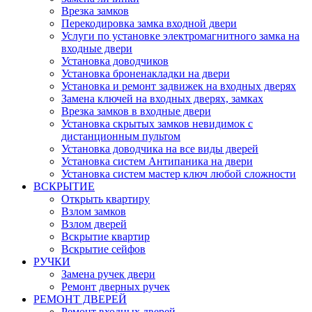
Врезка замков
Перекодировка замка входной двери
Услуги по установке электромагнитного замка на
входные двери
Установка доводчиков
Установка броненакладки на двери
Установка и ремонт задвижек на входных дверях
Замена ключей на входных дверях, замках
Врезка замков в входные двери
Установка скрытых замков невидимок с
дистанционным пультом
Установка доводчика на все виды дверей
Установка систем Антипаника на двери
Установка систем мастер ключ любой сложности
ВСКРЫТИЕ
Открыть квартиру
Взлом замков
Взлом дверей
Вскрытие квартир
Вскрытие сейфов
РУЧКИ
Замена ручек двери
Ремонт дверных ручек
РЕМОНТ ДВЕРЕЙ
Ремонт входных дверей