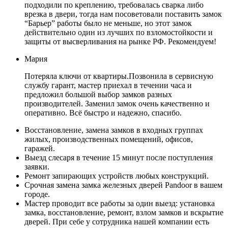
подходили по креплению, требовалась сварка либо
врезка в двери, тогда нам посоветовали поставить замок
“Барьер” работы было не меньше, но этот замок
действительно один из лучших по взломостойкости и
защиты от высверливания на рынке РФ. Рекомендуем!
Мария
Потеряла ключи от квартиры.Позвонила в сервисную
службу гарант, мастер приехал в течении часа и
предложил большой выбор замков разных
производителей. Заменил замок очень качественно и
оперативно. Всё быстро и надежно, спасибо.
Восстановление, замена замков в входных группах
жилых, производственных помещений, офисов,
гаражей.
Выезд слесаря в течение 15 минут после поступления
заявки.
Ремонт запирающих устройств любых конструкций.
Срочная замена замка железных дверей Pandoor в вашем
городе.
Мастер проводит все работы за один выезд: установка
замка, восстановление, ремонт, взлом замков и вскрытие
дверей. При себе у сотрудника нашей компании есть