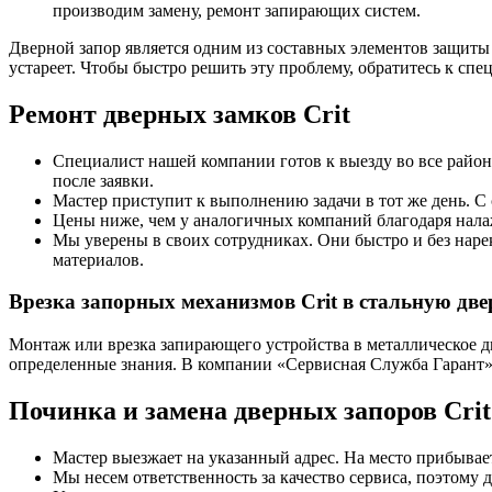
производим замену, ремонт запирающих систем.
Дверной запор является одним из составных элементов защиты 
устареет. Чтобы быстро решить эту проблему, обратитесь к спе
Ремонт дверных замков Crit
Специалист нашей компании готов к выезду во все районы
после заявки.
Мастер приступит к выполнению задачи в тот же день. С 
Цены ниже, чем у аналогичных компаний благодаря нала
Мы уверены в своих сотрудниках. Они быстро и без нарек
материалов.
Врезка запорных механизмов Crit в стальную две
Монтаж или врезка запирающего устройства в металлическое д
определенные знания. В компании «Сервисная Служба Гарант»
Починка и замена дверных запоров Crit 
Мастер выезжает на указанный адрес. На место прибывает
Мы несем ответственность за качество сервиса, поэтому 