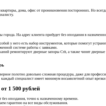
квартиры, дома, офис от проникновения посторонних. Но всегда
циалисту.
 города. На адрес клиента прибудет без опоздания в назначенное
собой у него есть набор инструментов, которые помогут устрани
женной системе работы с заявками.
аний ремонтируют дверные запоры Crit, а также чинят дверные 
рь
верное полотно довольно сложная процедура, даже для професси
 каждый специалист имеет минимум восьмилетний опыт врезки 
от 1 500 рублей
 без опоздания, точно к назначенному времени.
даем гарантию на все виды обслуживания.