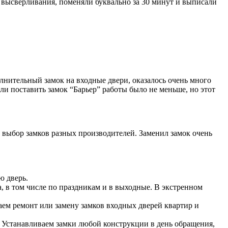
от высверливания, поменяли буквально за 30 минут и выписали
лнительный замок на входные двери, оказалось очень много
ли поставить замок “Барьер” работы было не меньше, но этот
 выбор замков разных производителей. Заменил замок очень
ю дверь.
а, в том числе по праздникам и в выходные. В экстренном
аем ремонт или замену замков входных дверей квартир и
. Устанавливаем замки любой конструкции в день обращения,