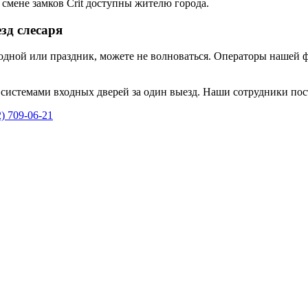
 смене замков Crit доступны жителю города.
зд слесаря
ходной или праздник, можете не волноваться. Операторы нашей 
системами входных дверей за один выезд. Наши сотрудники по
2) 709-06-21