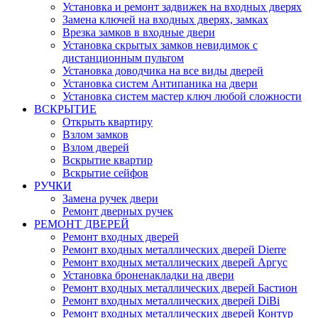
Установка и ремонт задвижек на входных дверях
Замена ключей на входных дверях, замках
Врезка замков в входные двери
Установка скрытых замков невидимок с
дистанционным пультом
Установка доводчика на все виды дверей
Установка систем Антипаника на двери
Установка систем мастер ключ любой сложности
ВСКРЫТИЕ
Открыть квартиру
Взлом замков
Взлом дверей
Вскрытие квартир
Вскрытие сейфов
РУЧКИ
Замена ручек двери
Ремонт дверных ручек
РЕМОНТ ДВЕРЕЙ
Ремонт входных дверей
Ремонт входных металлических дверей Dierre
Ремонт входных металлических дверей Аргус
Установка броненакладки на двери
Ремонт входных металлических дверей Бастион
Ремонт входных металлических дверей DiBi
Ремонт входных металлических дверей Контур