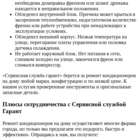
необходима дозаправка фреоном или шланг дренажа
находится в неправильном положении.
Обледенел внутренний блок. Причина может крыться в
засоренном теплообменнике, недостаточном количестве
фреона или работе устройства при ненадлежащих к
эксплуатации условиях.
Обледенел внешний корпус. Низкая температура на
улице, перегорание платы управления или поломка
датчика охлаждения.
Не работает наружный блок. Нет питания в сети,
слишком холодно на улице, закончился фреон или
сломался компрессор.
«Сервисная служба гарант» берется за ремонт кондиционеров
на дому любой марки, конфигурации и по низкой цене. К
вашим услугам проверенные инструменты и оригинальные
запасные детали.
Плюсы сотрудничества с Сервисной службой
Гарант
Ремонт кондиционеров на дому осуществляют многие фирмы
города, но только мы предлагаем это недорого, быстро и
эффективно. Обращаясь к нам, вы получите: