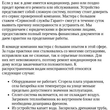
Если у вас в доме имеется кондиционер, рано или поздно
придет время его ремонта или обслуживания. Устройство
представляет собой сложную систему, поэтому стоит доверить
его сервис проверенной компании. Мастера с большим
стажем «Сервисной службы Гарант» смогут в течение суток
выявить причину неисправности и устранить ее. Мы
сотрудничаем с юридическими и физическими лицами,
предоставляем полный перечень финансовых документов и
даем гарантии на проделанные работы.
В команде компании мастера с большим опытом в этой сфере.
За годы практики они сталкивались со многими ситуациями,
исправляли как не сложные, так и серьезные поломки. Для
них нет невозможного, поэтому ремонт кондиционеров на
дому всегда заканчивается положительно. К
распространенным видам неисправностей относятся
следующие случаи:
Оборудование не работает. Сгорела плата управления,
села батарейка или температура на улице меньше
предельно допустимого значения эксплуатации.
Сплит-система включается, но не охлаждает воздух.
Загрязнен теплообменник во внутреннем блоке или
необходима дозаправка фреоном.
Из устройства капает вода. Засорилась дренажная труба,