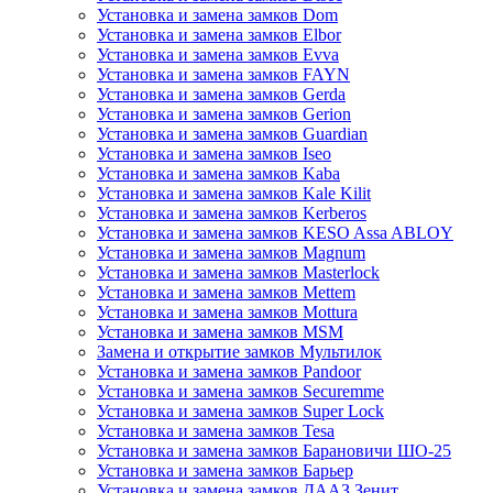
Установка и замена замков Dom
Установка и замена замков Elbor
Установка и замена замков Evva
Установка и замена замков FAYN
Установка и замена замков Gerda
Установка и замена замков Gerion
Установка и замена замков Guardian
Установка и замена замков Iseo
Установка и замена замков Kaba
Установка и замена замков Kale Kilit
Установка и замена замков Kerberos
Установка и замена замков KESO Assa ABLOY
Установка и замена замков Magnum
Установка и замена замков Masterlock
Установка и замена замков Mettem
Установка и замена замков Mottura
Установка и замена замков MSM
Замена и открытие замков Мультилок
Установка и замена замков Pandoor
Установка и замена замков Securemme
Установка и замена замков Super Lock
Установка и замена замков Tesa
Установка и замена замков Барановичи ШО-25
Установка и замена замков Барьер
Установка и замена замков ДААЗ Зенит