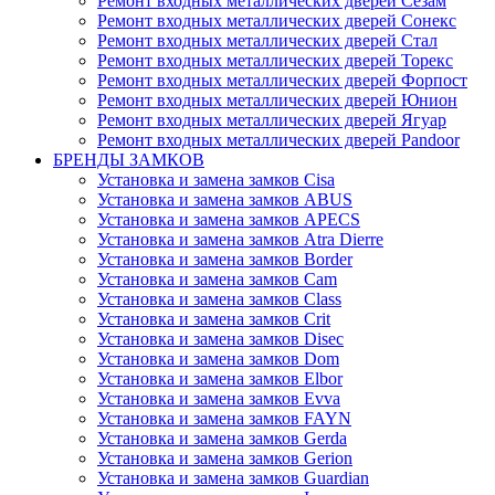
Ремонт входных металлических дверей Сезам
Ремонт входных металлических дверей Сонекс
Ремонт входных металлических дверей Стал
Ремонт входных металлических дверей Торекс
Ремонт входных металлических дверей Форпост
Ремонт входных металлических дверей Юнион
Ремонт входных металлических дверей Ягуар
Ремонт входных металлических дверей Pandoor
БРЕНДЫ ЗАМКОВ
Установка и замена замков Cisa
Установка и замена замков ABUS
Установка и замена замков APECS
Установка и замена замков Atra Dierre
Установка и замена замков Border
Установка и замена замков Cam
Установка и замена замков Class
Установка и замена замков Crit
Установка и замена замков Disec
Установка и замена замков Dom
Установка и замена замков Elbor
Установка и замена замков Evva
Установка и замена замков FAYN
Установка и замена замков Gerda
Установка и замена замков Gerion
Установка и замена замков Guardian