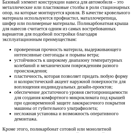
Базовый элемент конструкции навеса для автомобиля – это
металлические или пластиковые столбы в роли стационарных
опор, на которые монтируется кровля. В качестве кровельного
материала используются профнастил, маталлочерепица,
шифер или полимерные материалы. Поликарбонатная крыша
для навесов считается одним из самых востребованных
вариантов для подобной постройки благодаря
эксплуатационным преимуществам:
проверенная прочность материла, выдерживающего
интенсивные снегопады и порывы ветра;
устойчивость к широкому диапазону температурных
колебаний и механическим повреждениям разного
происхождения;
пластичность, которая позволяет придать любую форму
и колористический акцент наружной поверхности для
воплощения индивидуальных дизайн-проектов;
обеспечение достаточного уровня светопроницаемости
для создания комфортного микроклимата под крышей
при одновременной защите лакокрасочного покрытия
машины от губительного ультрафиолета;
несложная установка и возможность оперативного
демонтажа.
Кроме этого, поликарбонат сотовой или монолитной