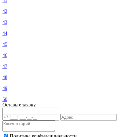
41
42
43
44
45
46
47
48
49
50
Оставьте заявку
Политика конфиденциальности