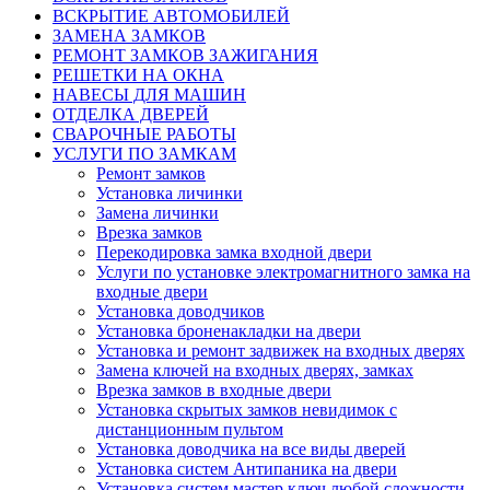
ВСКРЫТИЕ АВТОМОБИЛЕЙ
ЗАМЕНА ЗАМКОВ
РЕМОНТ ЗАМКОВ ЗАЖИГАНИЯ
РЕШЕТКИ НА ОКНА
НАВЕСЫ ДЛЯ МАШИН
ОТДЕЛКА ДВЕРЕЙ
СВАРОЧНЫЕ РАБОТЫ
УСЛУГИ ПО ЗАМКАМ
Ремонт замков
Установка личинки
Замена личинки
Врезка замков
Перекодировка замка входной двери
Услуги по установке электромагнитного замка на
входные двери
Установка доводчиков
Установка броненакладки на двери
Установка и ремонт задвижек на входных дверях
Замена ключей на входных дверях, замках
Врезка замков в входные двери
Установка скрытых замков невидимок с
дистанционным пультом
Установка доводчика на все виды дверей
Установка систем Антипаника на двери
Установка систем мастер ключ любой сложности