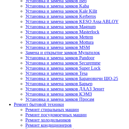
Установка и замена замков Iseo
Установка и замена замков Kaba
Установка и замена замков Kale Kilit
Установка и замена замков Kerberos
Установка и замена замков KESO Assa ABLOY
Установка и замена замков Magnum
Установка и замена замков Masterlock
Установка и замена замков Mettem
Установка и замена замков Mottura
Установка и замена замков MSM
Замена и открытие замков Мультилок
Установка и замена замков Pandoor
Установка и замена замков Securemme
Установка и замена замков Super Lock
Установка и замена замков Tesa
Установка и замена замков Барановичи ШО-25
Установка и замена замков Барьер
Установка и замена замков ДААЗ Зенит
Установка и замена замков КЭМЗ
Установка и замена замков Просам
Ремонт бытовой техники
Ремонт стиральных машин
Ремонт посудомоечных машин
Ремонт холодильников
Ремонт кондиционеров