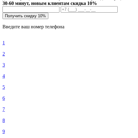
30-60 минут, новым клиентам скидка 10%
Получить скидку 10%
Введите ваш номер телефона
1
2
3
4
5
6
7
8
9