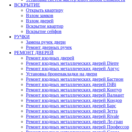
ВСКРЫТИЕ
Открыть квартиру
Взлом замков
Взлом дверей
Вскрытие квартир
Вскрытие сейфов
РУЧКИ
Замена ручек двери
Ремонт дверных ручек
РЕМОНТ ДВЕРЕЙ
Ремонт входных дверей
Ремонт входных металлических дверей Dierre
Ремонт входных металлических дверей Аргус
Установка броненакладки на двери
Ремонт входных металлических дверей Бастион
Ремонт входных металлических дверей DiBi
Ремонт входных металлических дверей Контур
Ремонт входных металлических дверей Валиант
Ремонт входных металлических дверей Кондор
Ремонт входных металлических дверей Барс
Ремонт входных металлических дверей Зетта
Ремонт входных металлических дверей Rivale
Ремонт входных металлических дверей Ле-гран
Ремонт входных металлических дверей Профессор