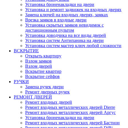
Установка броненакладки на двери
Установка и ремонт задвижек на входных дверях
Замена ключей на входных дверях, замках
Врезка замков в входные двери
Установка скрытых замков невидимок с
дистанционным пультом
Установка доводчика на все виды дверей
Установка систем Антипаника на двери
Установка систем мастер ключ любой сложности
ВСКРЫТИЕ
Открыть квартиру
Взлом замков
Взлом дверей
Вскрытие квартир
Вскрытие сейфов
РУЧКИ
Замена ручек двери
Ремонт дверных ручек
РЕМОНТ ДВЕРЕЙ
Ремонт входных дверей
Ремонт входных металлических дверей Dierre
Ремонт входных металлических дверей Аргус
Установка броненакладки на двери
Ремонт входных металлических дверей Бастион
Ремонт входных металлических дверей DiBi