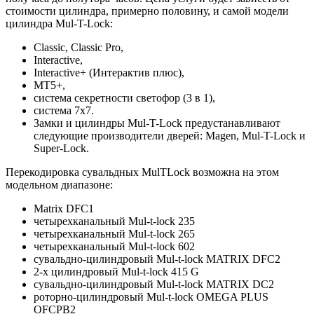
стоимости цилиндра, примерно половину, и самой модели
цилиндра Mul-T-Lock:
Classic, Classic Pro,
Interactive,
Interactive+ (Интерактив плюс),
MT5+,
система секретности светофор (3 в 1),
система 7х7.
Замки и цилиндры Mul-T-Lock предустанавливают
следующие производители дверей: Magen, Mul-T-Lock и
Super-Lock.
Перекодировка сувальдных MulTLock возможна на этом
модельном диапазоне:
Matrix DFC1
четырехканальный Mul-t-lock 235
четырехканальный Mul-t-lock 265
четырехканальный Mul-t-lock 602
сувальдно-цилиндровый Mul-t-lock MATRIX DFC2
2-х цилиндровый Mul-t-lock 415 G
сувальдно-цилиндровый Mul-t-lock MATRIX DC2
роторно-цилиндровый Mul-t-lock OMEGA PLUS
OFCPB2