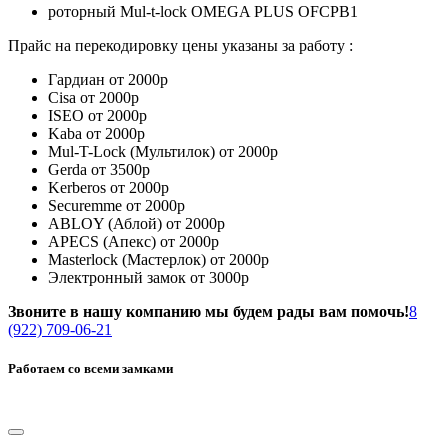
роторный Mul-t-lock OMEGA PLUS OFCPB1
Прайс на перекодировку цены указаны за работу :
Гардиан от 2000р
Cisa от 2000р
ISEO от 2000р
Kaba от 2000р
Mul-T-Lock (Мультилок) от 2000р
Gerda от 3500р
Kerberos от 2000р
Securemme от 2000р
ABLOY (Аблой) от 2000р
APECS (Апекс) от 2000р
Masterlock (Мастерлок) от 2000р
Электронный замок от 3000р
Звоните в нашу компанию мы будем рады вам помочь!
8
(922) 709-06-21
Работаем со всеми замками