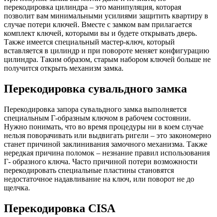
перекодировка цилиндра – это манипуляция, которая
позволит вам минимальными усилиями защитить квартиру в
случае потери ключей. Вместе с замком вам прилагается
комплект ключей, которыми вы и будете открывать дверь.
Также имеется специальный мастер-ключ, который
вставляется в цилиндр и при повороте меняет конфигурацию
цилиндра. Таким образом, старым набором ключей больше не
получится открыть механизм замка.
Перекодировка сувальдного замка
Перекодировка запора сувальдного замка выполняется
специальным Г-образным ключом в рабочем состоянии.
Нужно понимать, что во время процедуры ни в коем случае
нельзя поворачивать или выдвигать ригели – это закономерно
станет причиной заклинивания замочного механизма. Также
нередкая причина поломок – незнание правил использования
Г- образного ключа. Часто причиной потери возможности
перекодировать специальные пластины становятся
недостаточное надавливание на ключ, или поворот не до
щелчка.
Перекодировка CISA