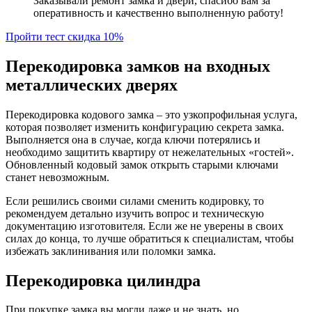
Заказывали ремонт замка и двери, спасибо вам за
оперативность и качественно выполненную работу!
Пройти тест скидка 10%
Перекодировка замков на входных
металлических дверях
Перекодировка кодового замка – это узкопрофильная услуга,
которая позволяет изменить конфигурацию секрета замка.
Выполняется она в случае, когда ключи потерялись и
необходимо защитить квартиру от нежелательных «гостей».
Обновленный кодовый замок открыть старыми ключами
станет невозможным.
Если решились своими силами сменить кодировку, то
рекомендуем детально изучить вопрос и техническую
документацию изготовителя. Если же не уверены в своих
силах до конца, то лучше обратиться к специалистам, чтобы
избежать заклинивания или поломки замка.
Перекодировка цилиндра
При покупке замка вы могли даже и не знать, но