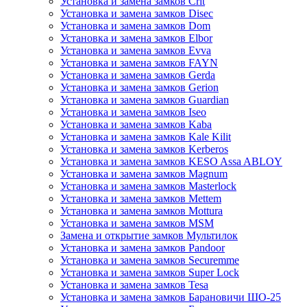
Установка и замена замков Crit
Установка и замена замков Disec
Установка и замена замков Dom
Установка и замена замков Elbor
Установка и замена замков Evva
Установка и замена замков FAYN
Установка и замена замков Gerda
Установка и замена замков Gerion
Установка и замена замков Guardian
Установка и замена замков Iseo
Установка и замена замков Kaba
Установка и замена замков Kale Kilit
Установка и замена замков Kerberos
Установка и замена замков KESO Assa ABLOY
Установка и замена замков Magnum
Установка и замена замков Masterlock
Установка и замена замков Mettem
Установка и замена замков Mottura
Установка и замена замков MSM
Замена и открытие замков Мультилок
Установка и замена замков Pandoor
Установка и замена замков Securemme
Установка и замена замков Super Lock
Установка и замена замков Tesa
Установка и замена замков Барановичи ШО-25