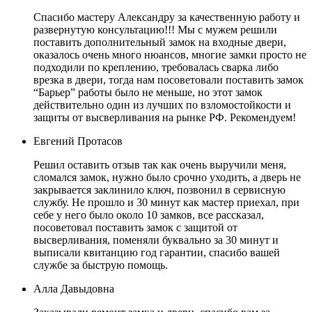
Спасибо мастеру Александру за качественную работу и
развернутую консультацию!!! Мы с мужем решили
поставить дополнительный замок на входные двери,
оказалось очень много нюансов, многие замки просто не
подходили по креплению, требовалась сварка либо
врезка в двери, тогда нам посоветовали поставить замок
“Барьер” работы было не меньше, но этот замок
действительно один из лучших по взломостойкости и
защиты от высверливания на рынке РФ. Рекомендуем!
Евгений Протасов
Решил оставить отзыв так как очень выручили меня,
сломался замок, нужно было срочно уходить, а дверь не
закрывается заклинило ключ, позвонил в сервисную
службу. Не прошло и 30 минут как мастер приехал, при
себе у него было около 10 замков, все рассказал,
посоветовал поставить замок с защитой от
высверливания, поменяли буквально за 30 минут и
выписали квитанцию год гарантии, спасибо вашей
службе за быструю помощь.
Алла Давыдовна