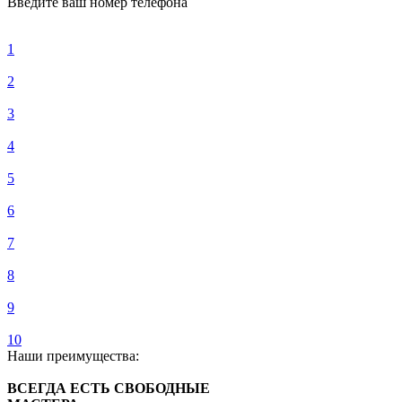
Введите ваш номер телефона
1
2
3
4
5
6
7
8
9
10
Наши преимущества:
ВСЕГДА ЕСТЬ СВОБОДНЫЕ