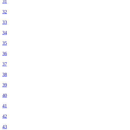
31
32
33
34
35
36
37
38
39
40
41
42
43