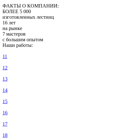
ФАКТЫ О КОМПАНИИ:
БОЛЕЕ 5 000
изготовленных лестниц
16 лет
на рынке
7 мастеров
с большим опытом
Наши работы:
11
12
13
14
15
16
17
18