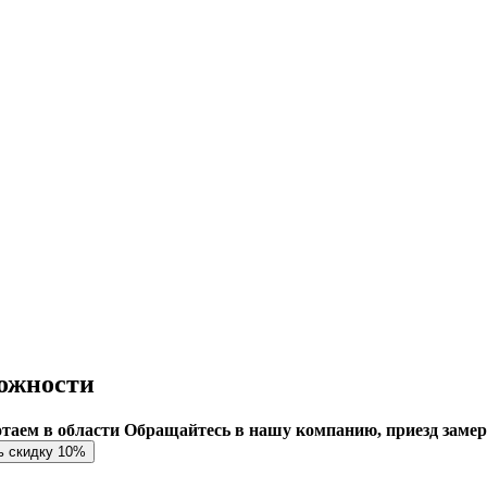
ожности
ботаем в области
Обращайтесь в нашу компанию, приезд заме
ь скидку 10%