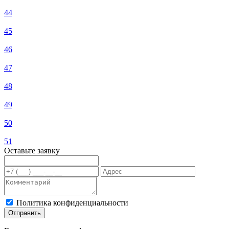
44
45
46
47
48
49
50
51
Оставьте заявку
Политика конфиденциальности
Отправить