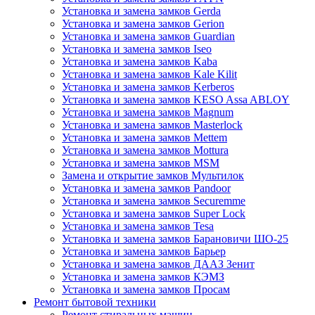
Установка и замена замков Gerda
Установка и замена замков Gerion
Установка и замена замков Guardian
Установка и замена замков Iseo
Установка и замена замков Kaba
Установка и замена замков Kale Kilit
Установка и замена замков Kerberos
Установка и замена замков KESO Assa ABLOY
Установка и замена замков Magnum
Установка и замена замков Masterlock
Установка и замена замков Mettem
Установка и замена замков Mottura
Установка и замена замков MSM
Замена и открытие замков Мультилок
Установка и замена замков Pandoor
Установка и замена замков Securemme
Установка и замена замков Super Lock
Установка и замена замков Tesa
Установка и замена замков Барановичи ШО-25
Установка и замена замков Барьер
Установка и замена замков ДААЗ Зенит
Установка и замена замков КЭМЗ
Установка и замена замков Просам
Ремонт бытовой техники
Ремонт стиральных машин