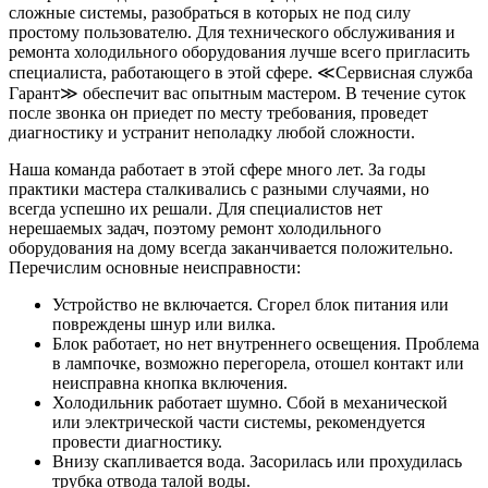
сложные системы, разобраться в которых не под силу
простому пользователю. Для технического обслуживания и
ремонта холодильного оборудования лучше всего пригласить
специалиста, работающего в этой сфере. ≪Сервисная служба
Гарант≫ обеспечит вас опытным мастером. В течение суток
после звонка он приедет по месту требования, проведет
диагностику и устранит неполадку любой сложности.
Наша команда работает в этой сфере много лет. За годы
практики мастера сталкивались с разными случаями, но
всегда успешно их решали. Для специалистов нет
нерешаемых задач, поэтому ремонт холодильного
оборудования на дому всегда заканчивается положительно.
Перечислим основные неисправности:
Устройство не включается. Сгорел блок питания или
повреждены шнур или вилка.
Блок работает, но нет внутреннего освещения. Проблема
в лампочке, возможно перегорела, отошел контакт или
неисправна кнопка включения.
Холодильник работает шумно. Сбой в механической
или электрической части системы, рекомендуется
провести диагностику.
Внизу скапливается вода. Засорилась или прохудилась
трубка отвода талой воды.