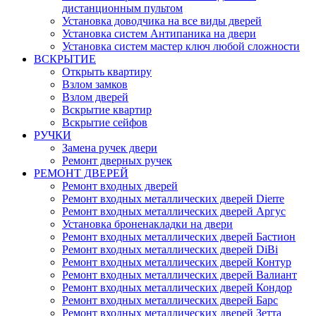
дистанционным пультом
Установка доводчика на все виды дверей
Установка систем Антипаника на двери
Установка систем мастер ключ любой сложности
ВСКРЫТИЕ
Открыть квартиру
Взлом замков
Взлом дверей
Вскрытие квартир
Вскрытие сейфов
РУЧКИ
Замена ручек двери
Ремонт дверных ручек
РЕМОНТ ДВЕРЕЙ
Ремонт входных дверей
Ремонт входных металлических дверей Dierre
Ремонт входных металлических дверей Аргус
Установка броненакладки на двери
Ремонт входных металлических дверей Бастион
Ремонт входных металлических дверей DiBi
Ремонт входных металлических дверей Контур
Ремонт входных металлических дверей Валиант
Ремонт входных металлических дверей Кондор
Ремонт входных металлических дверей Барс
Ремонт входных металлических дверей Зетта