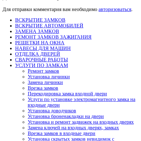
Для отправки комментария вам необходимо
авторизоваться
.
ВСКРЫТИЕ ЗАМКОВ
ВСКРЫТИЕ АВТОМОБИЛЕЙ
ЗАМЕНА ЗАМКОВ
РЕМОНТ ЗАМКОВ ЗАЖИГАНИЯ
РЕШЕТКИ НА ОКНА
НАВЕСЫ ДЛЯ МАШИН
ОТДЕЛКА ДВЕРЕЙ
СВАРОЧНЫЕ РАБОТЫ
УСЛУГИ ПО ЗАМКАМ
Ремонт замков
Установка личинки
Замена личинки
Врезка замков
Перекодировка замка входной двери
Услуги по установке электромагнитного замка на
входные двери
Установка доводчиков
Установка броненакладки на двери
Установка и ремонт задвижек на входных дверях
Замена ключей на входных дверях, замках
Врезка замков в входные двери
Установка скрытых замков невидимок с